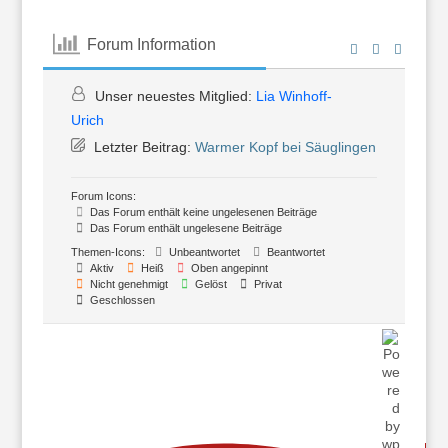
Forum Information
Unser neuestes Mitglied:
Lia Winhoff-
Urich
Letzter Beitrag:
Warmer Kopf bei Säuglingen
Forum Icons:
Das Forum enthält keine ungelesenen Beiträge
Das Forum enthält ungelesene Beiträge
Themen-Icons:
Unbeantwortet
Beantwortet
Aktiv
Heiß
Oben angepinnt
Nicht genehmigt
Gelöst
Privat
Geschlossen