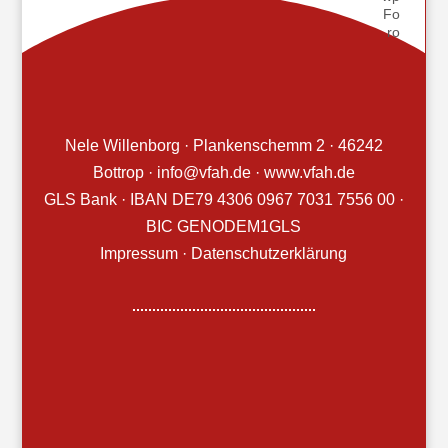
Nele Willenborg · Plankenschemm 2 · 46242
Bottrop · info@vfah.de · www.vfah.de
GLS Bank · IBAN DE79 4306 0967 7031 7556 00 ·
BIC GENODEM1GLS
Impressum
·
Datenschutzerklärung