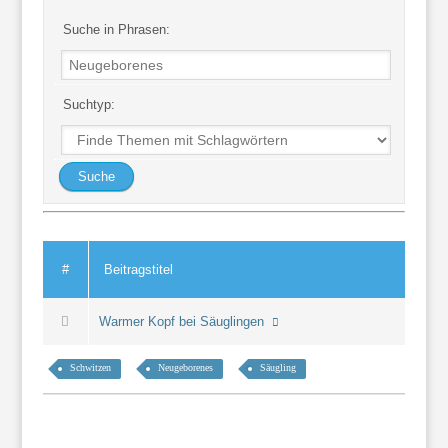
Suche in Phrasen:
Suchtyp:
#
Beitragstitel
Warmer Kopf bei Säuglingen
Schwitzen
Neugeborenes
Säugling