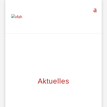
Aktuelles