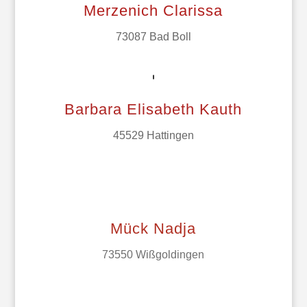
Merzenich Clarissa
73087 Bad Boll
Barbara Elisabeth Kauth
45529 Hattingen
Mück Nadja
73550 Wißgoldingen