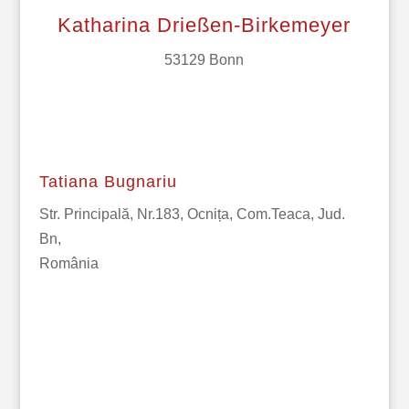
Katharina Drießen-Birkemeyer
53129 Bonn
Tatiana Bugnariu
Str. Principală, Nr.183, Ocnița, Com.Teaca, Jud.
Bn,
România