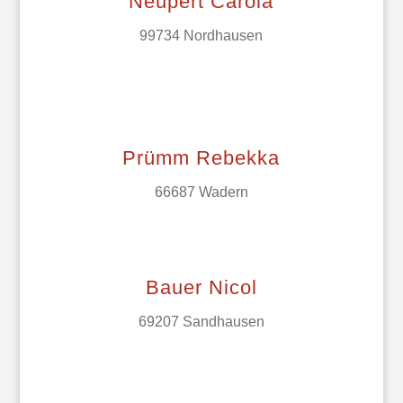
Neupert Carola
99734 Nordhausen
Prümm Rebekka
66687 Wadern
Bauer Nicol
69207 Sandhausen