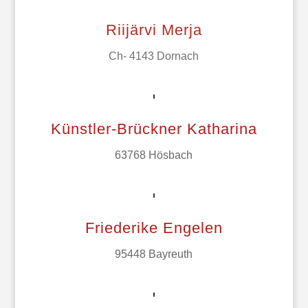
Riijärvi Merja
Ch- 4143 Dornach
Künstler-Brückner Katharina
63768 Hösbach
Friederike Engelen
95448 Bayreuth