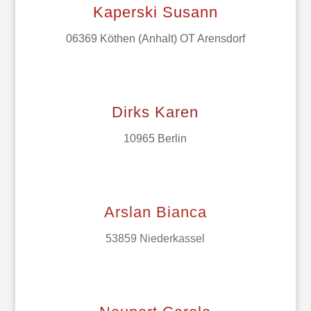
Kaperski Susann
06369 Köthen (Anhalt) OT Arensdorf
Dirks Karen
10965 Berlin
Arslan Bianca
53859 Niederkassel