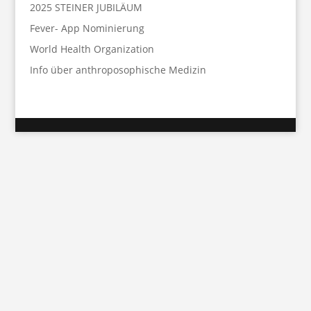
2025 STEINER JUBILÄUM
Fever- App Nominierung
World Health Organization
Info über anthroposophische Medizin