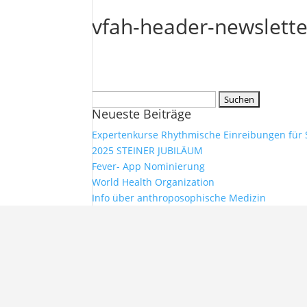
vfah-header-newslette
Suchen
Neueste Beiträge
nach:
Expertenkurse Rhythmische Einreibungen für
2025 STEINER JUBILÄUM
Fever- App Nominierung
World Health Organization
Info über anthroposophische Medizin