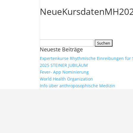
NeueKursdatenMH20
Suchen
Neueste Beiträge
nach:
Expertenkurse Rhythmische Einreibungen für
2025 STEINER JUBILÄUM
Fever- App Nominierung
World Health Organization
Info über anthroposophische Medizin