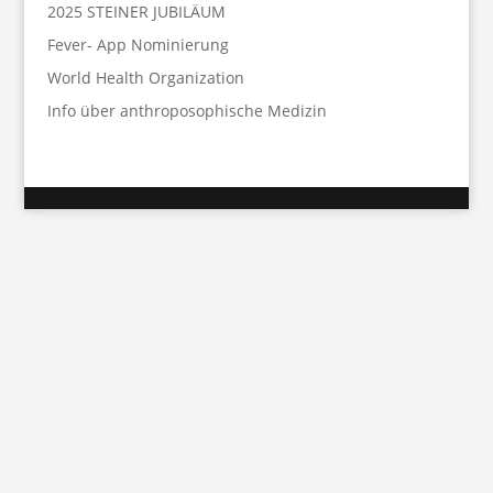
2025 STEINER JUBILÄUM
Fever- App Nominierung
World Health Organization
Info über anthroposophische Medizin