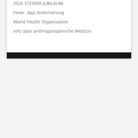
2025 STEINER JUBILÄUM
Fever- App Nominierung
World Health Organization
Info über anthroposophische Medizin