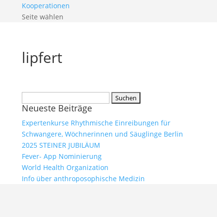
Kooperationen
Seite wählen
lipfert
Suchen
Neueste Beiträge
nach:
Expertenkurse Rhythmische Einreibungen für
Schwangere, Wöchnerinnen und Säuglinge Berlin
2025 STEINER JUBILÄUM
Fever- App Nominierung
World Health Organization
Info über anthroposophische Medizin