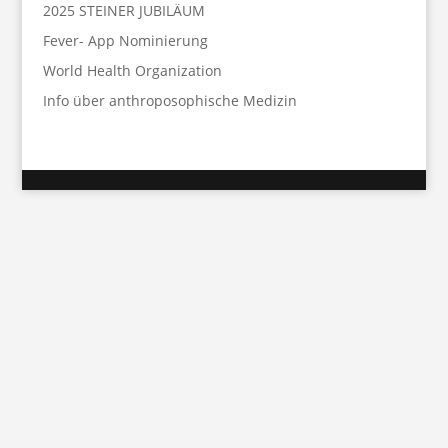
2025 STEINER JUBILÄUM
Fever- App Nominierung
World Health Organization
Info über anthroposophische Medizin