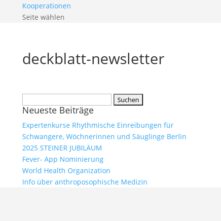
Kooperationen
Seite wählen
deckblatt-newsletter
Suchen
Neueste Beiträge
nach:
Expertenkurse Rhythmische Einreibungen für
Schwangere, Wöchnerinnen und Säuglinge Berlin
2025 STEINER JUBILÄUM
Fever- App Nominierung
World Health Organization
Info über anthroposophische Medizin