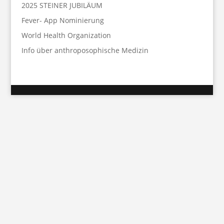
2025 STEINER JUBILÄUM
Fever- App Nominierung
World Health Organization
Info über anthroposophische Medizin