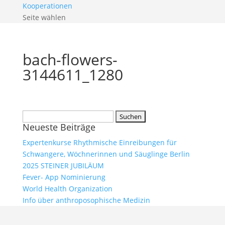
Kooperationen
Seite wählen
bach-flowers-
3144611_1280
Suchen
Neueste Beiträge
nach:
Expertenkurse Rhythmische Einreibungen für
Schwangere, Wöchnerinnen und Säuglinge Berlin
2025 STEINER JUBILÄUM
Fever- App Nominierung
World Health Organization
Info über anthroposophische Medizin