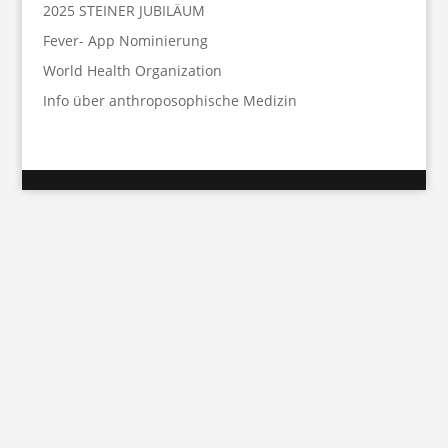
2025 STEINER JUBILÄUM
Fever- App Nominierung
World Health Organization
Info über anthroposophische Medizin