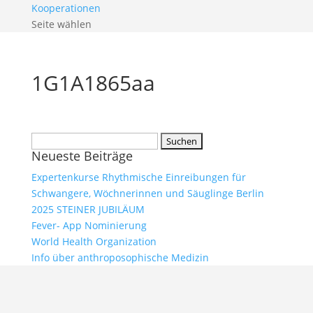
Kooperationen
Seite wählen
1G1A1865aa
Suchen
Neueste Beiträge
nach:
Expertenkurse Rhythmische Einreibungen für
Schwangere, Wöchnerinnen und Säuglinge Berlin
2025 STEINER JUBILÄUM
Fever- App Nominierung
World Health Organization
Info über anthroposophische Medizin